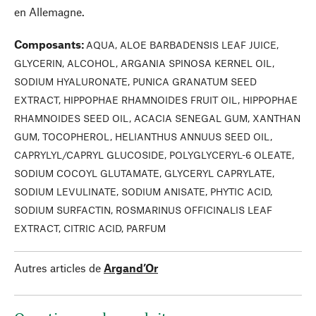
en Allemagne.
Composants
:
AQUA, ALOE BARBADENSIS LEAF JUICE,
GLYCERIN, ALCOHOL, ARGANIA SPINOSA KERNEL OIL,
SODIUM HYALURONATE, PUNICA GRANATUM SEED
EXTRACT, HIPPOPHAE RHAMNOIDES FRUIT OIL, HIPPOPHAE
RHAMNOIDES SEED OIL, ACACIA SENEGAL GUM, XANTHAN
GUM, TOCOPHEROL, HELIANTHUS ANNUUS SEED OIL,
CAPRYLYL/CAPRYL GLUCOSIDE, POLYGLYCERYL-6 OLEATE,
SODIUM COCOYL GLUTAMATE, GLYCERYL CAPRYLATE,
SODIUM LEVULINATE, SODIUM ANISATE, PHYTIC ACID,
SODIUM SURFACTIN, ROSMARINUS OFFICINALIS LEAF
EXTRACT, CITRIC ACID, PARFUM
Autres articles de
Argand’Or