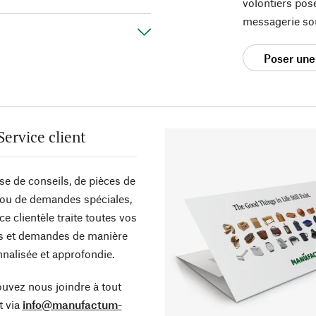
volontiers pos
messagerie so
Poser une
Service client
sse de conseils, de pièces de
ou de demandes spéciales,
ce clientèle traite toutes vos
s et demandes de manière
nalisée et approfondie.
uvez nous joindre à tout
 via
info@manufactum-