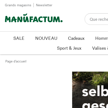
Passer au contenu
Grands magasins
Newsletter
SALE
NOUVEAU
Cadeaux
Homm
Sport & Jeux
Valises
Page d'accueil