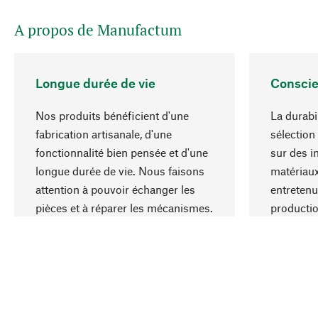
A propos de Manufactum
Longue durée de vie
Conscie
Nos produits bénéficient d'une
La durabi
fabrication artisanale, d'une
sélection
fonctionnalité bien pensée et d'une
sur des i
longue durée de vie. Nous faisons
matériaux
attention à pouvoir échanger les
entretenu
pièces et à réparer les mécanismes.
producti
ressource
responsa