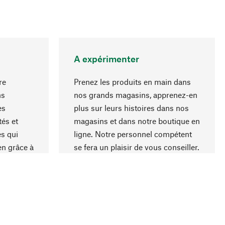
A expérimenter
re
Prenez les produits en main dans
ns
nos grands magasins, apprenez-en
es
plus sur leurs histoires dans nos
Haut de page
és et
magasins et dans notre boutique en
s qui
ligne. Notre personnel compétent
en grâce à
se fera un plaisir de vous conseiller.
iaux et à