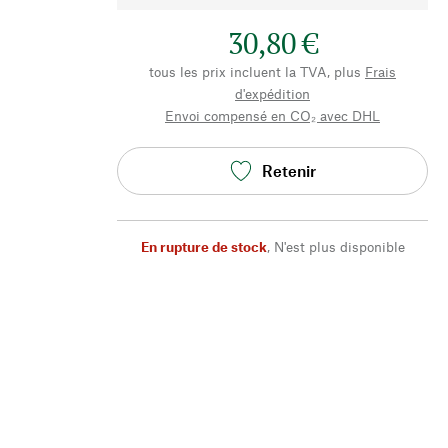
30,80 €
tous les prix incluent la TVA, plus
Frais
d'expédition
Envoi compensé en CO₂ avec DHL
Retenir
En rupture de stock
,
N'est plus disponible