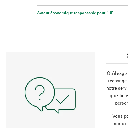
Acteur économique responsable pour l'UE
Qu’il sagi
rechange 
notre servi
question
person
Vous po
moment