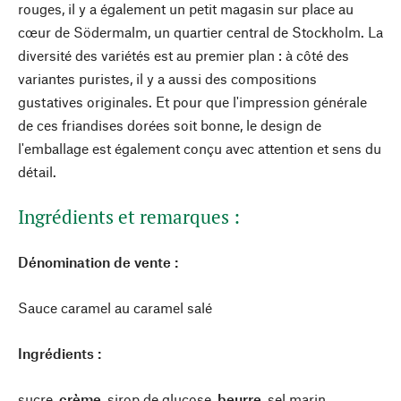
rouges, il y a également un petit magasin sur place au
cœur de Södermalm, un quartier central de Stockholm. La
diversité des variétés est au premier plan : à côté des
variantes puristes, il y a aussi des compositions
gustatives originales. Et pour que l'impression générale
de ces friandises dorées soit bonne, le design de
l'emballage est également conçu avec attention et sens du
détail.
Ingrédients et remarques :
Dénomination de vente :
Sauce caramel au caramel salé
Ingrédients :
sucre,
crème
, sirop de glucose,
beurre
, sel marin