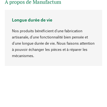
A propos de Manufactum
Longue durée de vie
Nos produits bénéficient d'une fabrication
artisanale, d'une fonctionnalité bien pensée et
d'une longue durée de vie. Nous faisons attention
à pouvoir échanger les pièces et à réparer les
Haut de page
mécanismes.
Conscient
La durabilité est au cœur de notre sélection de
produits. Nous misons sur des ingrédients
naturels et des matériaux qui peuvent être