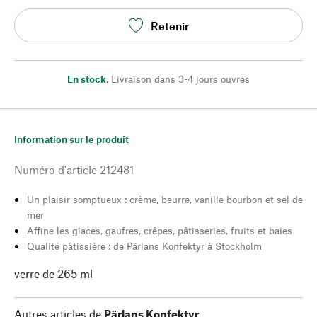
Retenir
En stock
,
Livraison dans 3-4 jours ouvrés
Information sur le produit
Numéro d'article
212481
Un plaisir somptueux : crème, beurre, vanille bourbon et sel de
mer
Affine les glaces, gaufres, crêpes, pâtisseries, fruits et baies
Qualité pâtissière : de Pärlans Konfektyr à Stockholm
verre de 265 ml
Autres articles de
Pärlans Konfektyr