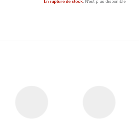
En rupture de stock
,
N'est plus disponible