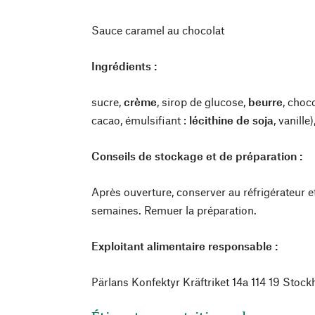
Sauce caramel au chocolat
Ingrédients :
sucre,
crème
, sirop de glucose,
beurre
, choc
cacao, émulsifiant :
lécithine de soja
, vanille
Conseils de stockage et de préparation :
Après ouverture, conserver au réfrigérateur 
semaines. Remuer la préparation.
Exploitant alimentaire responsable :
Pärlans Konfektyr Kräftriket 14a 114 19 Sto