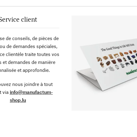
Service client
sse de conseils, de pièces de
ou de demandes spéciales,
ce clientèle traite toutes vos
s et demandes de manière
nalisée et approfondie.
uvez nous joindre à tout
 via
info@manufactum-
shop.lu