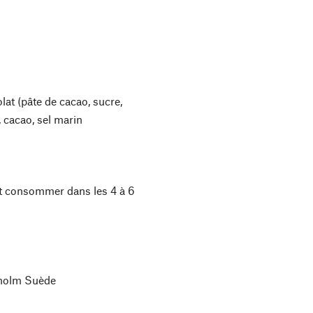
olat (pâte de cacao, sucre,
), cacao, sel marin
et consommer dans les 4 à 6
ckholm Suède