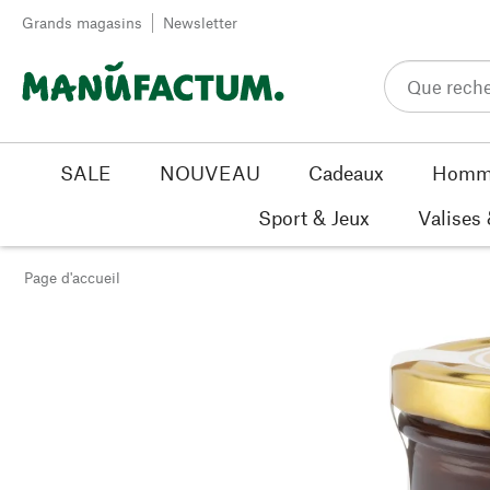
Passer au contenu
Grands magasins
Newsletter
SALE
NOUVEAU
Cadeaux
Homm
Sport & Jeux
Valises
Page d'accueil