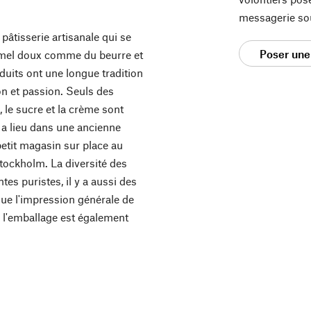
messagerie so
pâtisserie artisanale qui se
Poser une
amel doux comme du beurre et
uits ont une longue tradition
on et passion. Seuls des
, le sucre et la crème sont
n a lieu dans une ancienne
petit magasin sur place au
tockholm. La diversité des
tes puristes, il y a aussi des
que l'impression générale de
e l'emballage est également