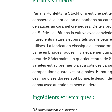
Pärlans Konfektyr
Pärlans Konfektyr à Stockholm est une petite 
consacre à la fabrication de bonbons au car
de sauces au caramel crémeuses. De tels prod
en Suède - et Pärlans la cultive avec convicti
ingrédients naturels et purs tels que le beurre
utilisés. La fabrication classique au chaudro
usine en briques rouges, il y a également un 
cœur de Södermalm, un quartier central de S
variétés est au premier plan : à côté des varian
compositions gustatives originales. Et pour 
ces friandises dorées soit bonne, le design d
conçu avec attention et sens du détail.
Ingrédients et remarques :
Dénomination de vente :