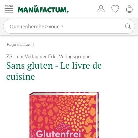
Passer au contenu
Mon compte
Liste de su
0,0
Page d'accueil
ZS - ein Verlag der Edel Verlagsgruppe
Sans gluten - Le livre de
cuisine