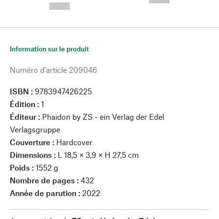
--,-- €
Information sur le produit
Numéro d'article
209046
ISBN :
9783947426225
Édition :
1
Éditeur :
Phaidon by ZS - ein Verlag der Edel
Verlagsgruppe
Couverture :
Hardcover
Dimensions :
L 18,5 × 3,9 × H 27,5 cm
Poids :
1552 g
Nombre de pages :
432
Année de parution :
2022