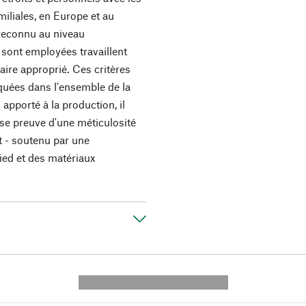
miliales, en Europe et au
reconnu au niveau
 sont employées travaillent
aire approprié. Ces critères
quées dans l'ensemble de la
apporté à la production, il
se preuve d'une méticulosité
rt - soutenu par une
ied et des matériaux
---------- --------------