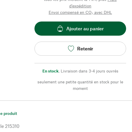
d'expédition
Envoi compensé en CO₂ avec DHL
Ajouter au panier
Retenir
En stock
,
Livraison dans 3-4 jours ouvrés
seulement une petite quantité en stock pour le
moment
le produit
le
215310