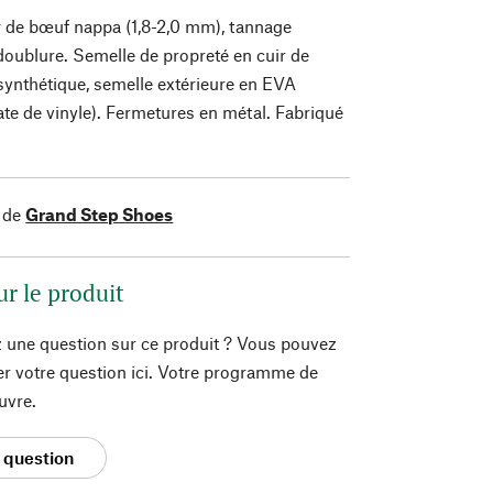
 de bœuf nappa (1,8-2,0 mm), tannage
doublure. Semelle de propreté en cuir de
synthétique, semelle extérieure en EVA
ate de vinyle). Fermetures en métal. Fabriqué
 de
Grand Step Shoes
ur le produit
 une question sur ce produit ? Vous pouvez
er votre question ici. Votre programme de
uvre.
 question