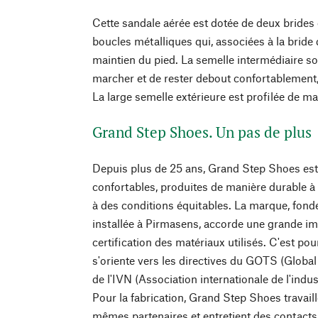
Cette sandale aérée est dotée de deux brides
boucles métalliques qui, associées à la bride
maintien du pied. La semelle intermédiaire s
marcher et de rester debout confortablemen
La large semelle extérieure est profilée de m
Grand Step Shoes. Un pas de plus
Depuis plus de 25 ans, Grand Step Shoes e
confortables, produites de manière durable à 
à des conditions équitables. La marque, fond
installée à Pirmasens, accorde une grande im
certification des matériaux utilisés. C'est p
s'oriente vers les directives du GOTS (Global
de l'IVN (Association internationale de l'indust
Pour la fabrication, Grand Step Shoes travail
mêmes partenaires et entretient des contacts 