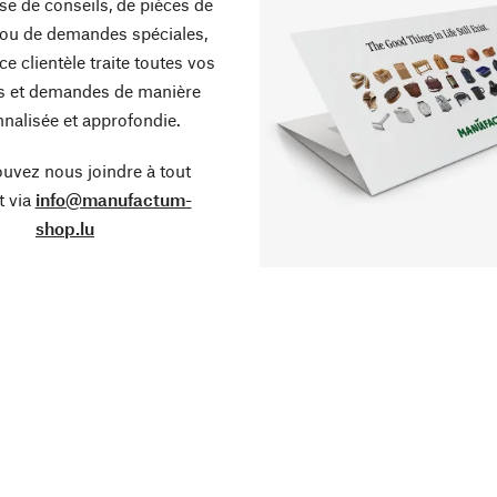
sse de conseils, de pièces de
ou de demandes spéciales,
ce clientèle traite toutes vos
s et demandes de manière
nalisée et approfondie.
uvez nous joindre à tout
 via
info@manufactum-
shop.lu