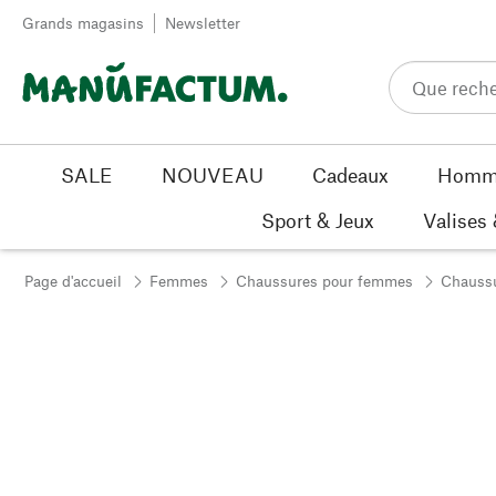
Passer au contenu
Grands magasins
Newsletter
SALE
NOUVEAU
Cadeaux
Homm
Sport & Jeux
Valises
Page d'accueil
Femmes
Chaussures pour femmes
Chaussu