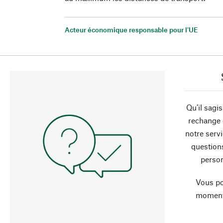
Acteur économique responsable pour l'UE
Qu’il sagi
rechange 
notre servi
question
person
Vous po
moment