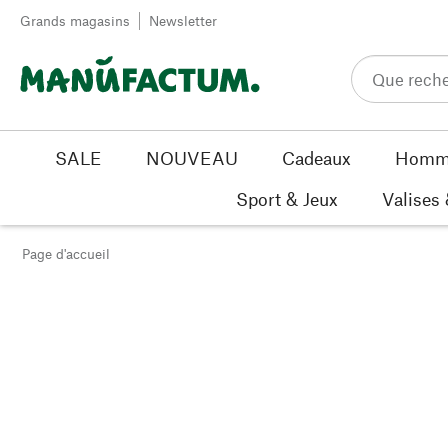
Passer au contenu
Grands magasins
Newsletter
SALE
NOUVEAU
Cadeaux
Homm
Sport & Jeux
Valises
Page d'accueil