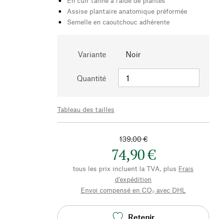
En cuir tanné à l'aide de plantes
Assise plantaire anatomique préformée
Semelle en caoutchouc adhérente
Variante
Noir
Quantité
Tableau des tailles
139,00 €
74,90 €
tous les prix incluent la TVA, plus
Frais
d'expédition
Envoi compensé en CO₂ avec DHL
Retenir