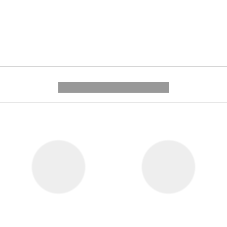
---------- --------------