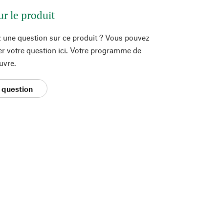
ur le produit
 une question sur ce produit ? Vous pouvez
er votre question ici. Votre programme de
uvre.
 question