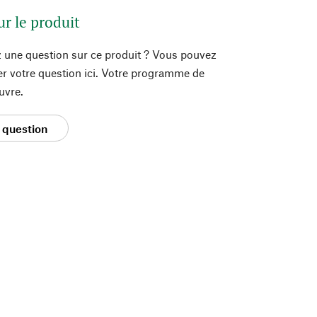
ur le produit
 une question sur ce produit ? Vous pouvez
er votre question ici. Votre programme de
uvre.
 question