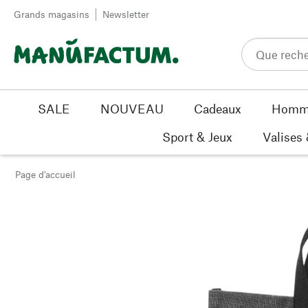
Passer au contenu
Grands magasins
Newsletter
SALE
NOUVEAU
Cadeaux
Homm
Sport & Jeux
Valises
Page d'accueil