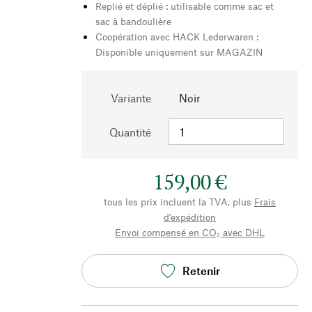
Replié et déplié : utilisable comme sac et
sac à bandoulière
Coopération avec HACK Lederwaren :
Disponible uniquement sur MAGAZIN
Variante
Noir
Quantité
159,00 €
tous les prix incluent la TVA, plus
Frais
d'expédition
Envoi compensé en CO₂ avec DHL
Retenir