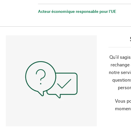
Acteur économique responsable pour l'UE
Qu’il sagi
rechange 
notre servi
question
person
Vous po
moment