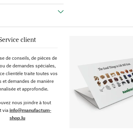
Service client
sse de conseils, de pièces de
ou de demandes spéciales,
ce clientèle traite toutes vos
s et demandes de manière
nalisée et approfondie.
uvez nous joindre à tout
 via
info@manufactum-
shop.lu