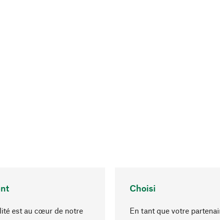
nt
Choisi
lité est au cœur de notre
En tant que votre partenai