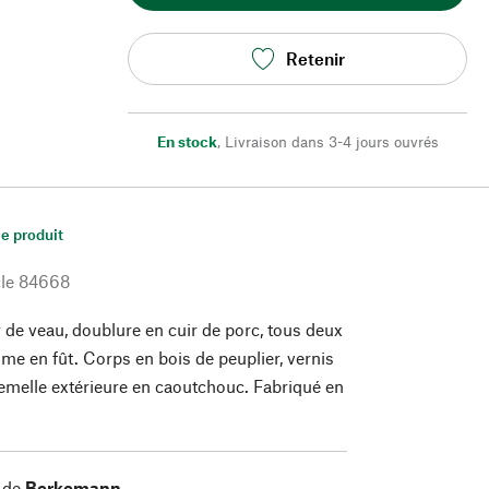
Retenir
En stock
,
Livraison dans 3-4 jours ouvrés
le produit
le
84668
 de veau, doublure en cuir de porc, tous deux
me en fût. Corps en bois de peuplier, vernis
emelle extérieure en caoutchouc. Fabriqué en
 de
Berkemann