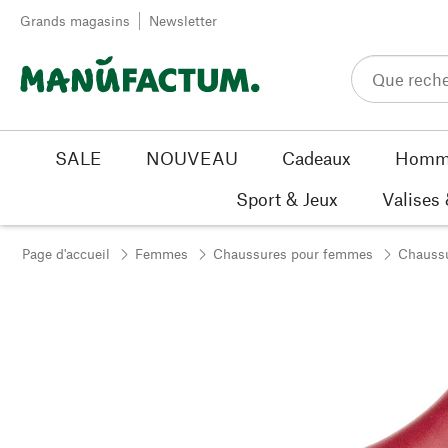
Passer au contenu
Grands magasins
Newsletter
SALE
NOUVEAU
Cadeaux
Homm
Sport & Jeux
Valises
Page d'accueil
Femmes
Chaussures pour femmes
Chaussu