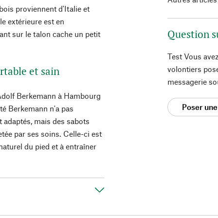
ois proviennent d'Italie et
le extérieure est en
Question s
ant sur le talon cache un petit
Test Vous avez
table et sain
volontiers pos
messagerie so
h Adolf Berkemann à Hambourg
Poser une
iété Berkemann n'a pas
 adaptés, mais des sabots
tée par ses soins. Celle-ci est
turel du pied et à entraîner