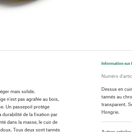
Information sur 
Numéro d'artic
Dessus en cuir
léger mais solide.
tannés au chro
ge n'est pas agrafée au bois,
transparent. S
se. Un passepoil protège
Hongrie.
durabilité de la fixation par
nté dans la masse, le cuir de
n doux. Tous deux sont tannés
Autres articles