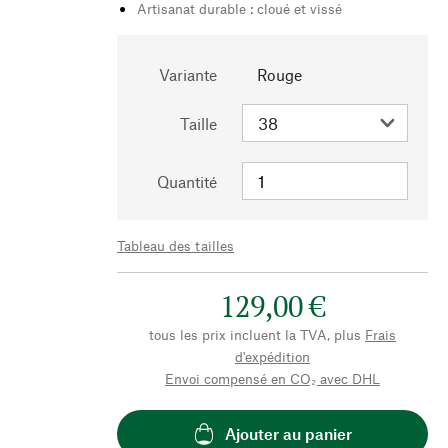
Artisanat durable : cloué et vissé
Variante
Rouge
Taille
Quantité
Tableau des tailles
129,00 €
tous les prix incluent la TVA, plus
Frais
d'expédition
Envoi compensé en CO₂ avec DHL
Ajouter au panier