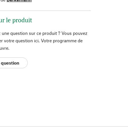
ur le produit
 une question sur ce produit ? Vous pouvez
er votre question ici. Votre programme de
uvre.
 question