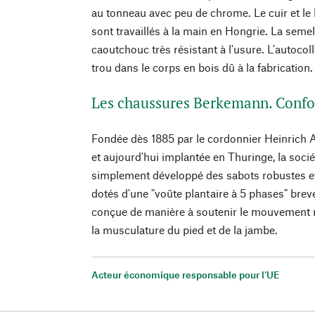
au tonneau avec peu de chrome. Le cuir et le b
sont travaillés à la main en Hongrie. La semel
caoutchouc très résistant à l'usure. L'autocoll
trou dans le corps en bois dû à la fabrication.
Les chaussures Berkemann. Confor
Fondée dès 1885 par le cordonnier Heinric
et aujourd'hui implantée en Thuringe, la soc
simplement développé des sabots robustes et
dotés d'une "voûte plantaire à 5 phases" breve
conçue de manière à soutenir le mouvement na
la musculature du pied et de la jambe.
Acteur économique responsable pour l'UE