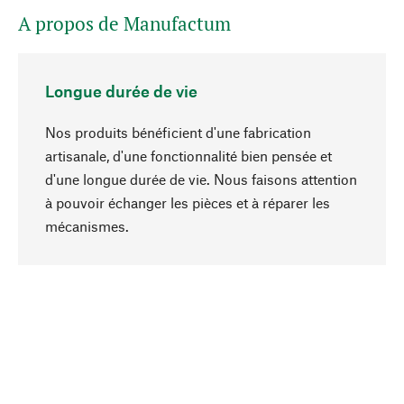
A propos de Manufactum
Longue durée de vie
Nos produits bénéficient d'une fabrication
artisanale, d'une fonctionnalité bien pensée et
d'une longue durée de vie. Nous faisons attention
à pouvoir échanger les pièces et à réparer les
Haut de page
mécanismes.
Conscient
La durabilité est au cœur de notre sélection de
produits. Nous misons sur des ingrédients