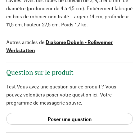
cavités. Avec des tubes de couvain de 3, 4, 5 et 6 mm de
diamètre (profondeur de 4 à 4,5 cm). Entièrement fabriqué
en bois de robinier non traité. Largeur 14 cm, profondeur
11,5 cm, hauteur 27,5 cm. Poids 1,7 kg.
Autres articles de
Diakonie Döbeln - Roßweiner
Werkstätten
Question sur le produit
Test Vous avez une question sur ce produit ? Vous
pouvez volontiers poser votre question ici. Votre
programme de messagerie souvre.
Poser une question