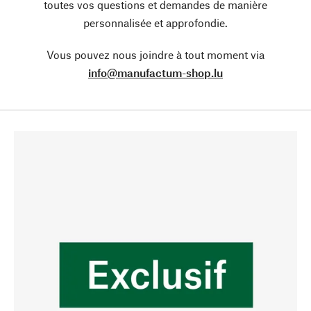
toutes vos questions et demandes de manière
personnalisée et approfondie.
Vous pouvez nous joindre à tout moment via
info@manufactum-shop.lu