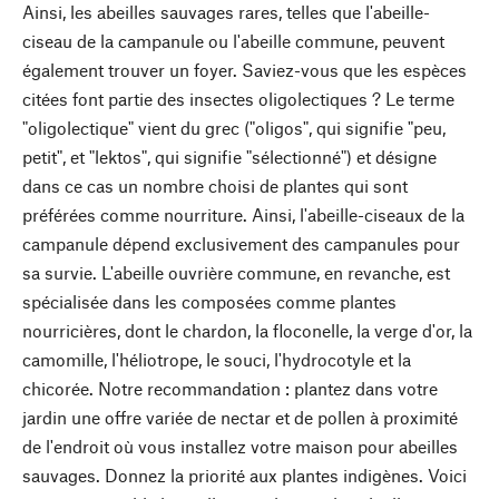
Ainsi, les abeilles sauvages rares, telles que l'abeille-
ciseau de la campanule ou l'abeille commune, peuvent
également trouver un foyer. Saviez-vous que les espèces
citées font partie des insectes oligolectiques ? Le terme
"oligolectique" vient du grec ("oligos", qui signifie "peu,
petit", et "lektos", qui signifie "sélectionné") et désigne
dans ce cas un nombre choisi de plantes qui sont
préférées comme nourriture. Ainsi, l'abeille-ciseaux de la
campanule dépend exclusivement des campanules pour
sa survie. L'abeille ouvrière commune, en revanche, est
spécialisée dans les composées comme plantes
nourricières, dont le chardon, la floconelle, la verge d'or, la
camomille, l'héliotrope, le souci, l'hydrocotyle et la
chicorée. Notre recommandation : plantez dans votre
jardin une offre variée de nectar et de pollen à proximité
de l'endroit où vous installez votre maison pour abeilles
sauvages. Donnez la priorité aux plantes indigènes. Voici