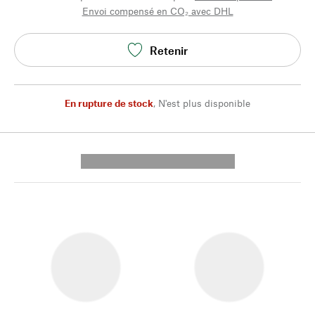
Envoi compensé en CO₂ avec DHL
Retenir
En rupture de stock
,
N'est plus disponible
---------- --------------