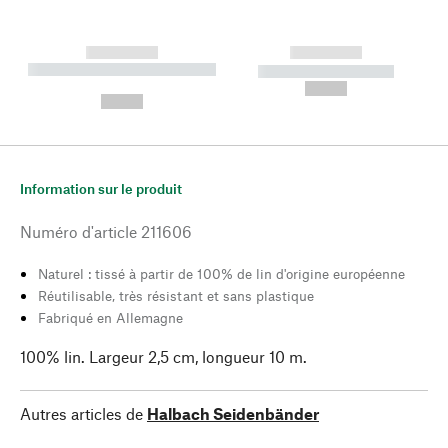
------------
------------
----------- ----------- --------
----------- -----------
---
--,-- €
--,-- €
Information sur le produit
Numéro d'article
211606
Naturel : tissé à partir de 100% de lin d'origine européenne
Réutilisable, très résistant et sans plastique
Fabriqué en Allemagne
100% lin. Largeur 2,5 cm, longueur 10 m.
Autres articles de
Halbach Seidenbänder