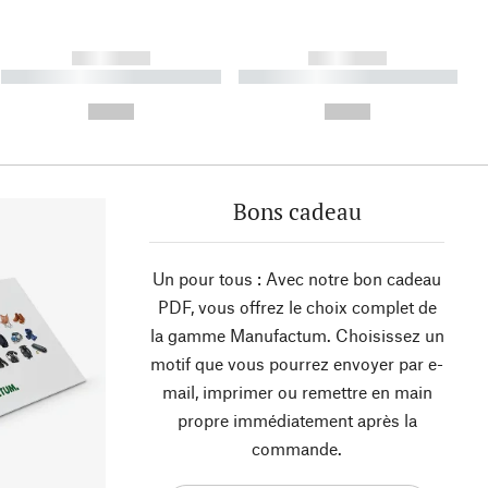
------------
------------
----------- ----------- ----------
----------- ----------- ----------
- -----------
-
--,-- €
--,-- €
Bons cadeau
Un pour tous : Avec notre bon cadeau
PDF, vous offrez le choix complet de
la gamme Manufactum. Choisissez un
motif que vous pourrez envoyer par e-
mail, imprimer ou remettre en main
propre immédiatement après la
commande.