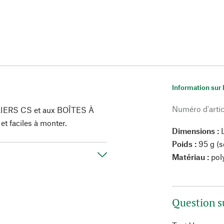
Information sur 
Numéro d'artic
 PILIERS CS et aux BOÎTES À
et faciles à monter.
Dimensions :
L
Poids :
95 g (s
Matériau :
poly
Question s