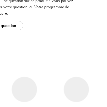
 une question sur ce produit ? Vous pouvez
er votre question ici. Votre programme de
uvre.
 question