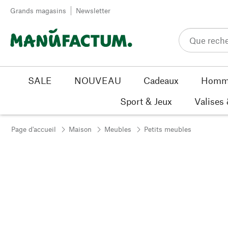
Passer au contenu
Grands magasins
Newsletter
SALE
NOUVEAU
Cadeaux
Homm
Sport & Jeux
Valises
Page d'accueil
Maison
Meubles
Petits meubles