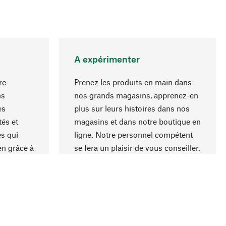
A expérimenter
re
Prenez les produits en main dans
ns
nos grands magasins, apprenez-en
es
plus sur leurs histoires dans nos
Haut de page
és et
magasins et dans notre boutique en
s qui
ligne. Notre personnel compétent
en grâce à
se fera un plaisir de vous conseiller.
iaux et à