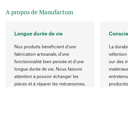
A propos de Manufactum
Longue durée de vie
Conscie
Nos produits bénéficient d'une
La durabi
fabrication artisanale, d'une
sélection
fonctionnalité bien pensée et d'une
sur des i
longue durée de vie. Nous faisons
matériaux
attention à pouvoir échanger les
entretenu
pièces et à réparer les mécanismes.
producti
ressource
responsa