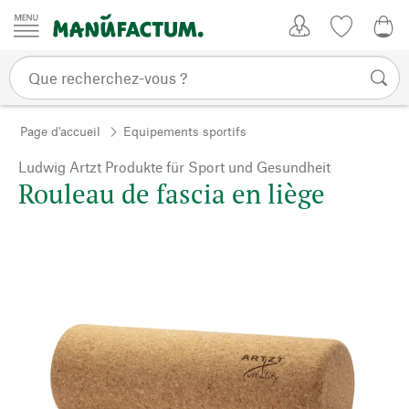
Passer au contenu
Mon compte
Liste de su
0,0
Page d'accueil
Equipements sportifs
Ludwig Artzt Produkte für Sport und Gesundheit
Rouleau de fascia en liège