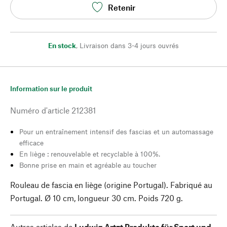
Retenir
En stock
,
Livraison dans 3-4 jours ouvrés
Information sur le produit
Numéro d'article
212381
Pour un entraînement intensif des fascias et un automassage
efficace
En liège : renouvelable et recyclable à 100%.
Bonne prise en main et agréable au toucher
Rouleau de fascia en liège (origine Portugal). Fabriqué au
Portugal. Ø 10 cm, longueur 30 cm. Poids 720 g.
Autres articles de
Ludwig Artzt Produkte für Sport und