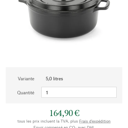
Variante
5,0 litres
Quantité
164,90 €
tous les prix incluent la TVA, plus
Frais d'expédition
Envoi compensé en CO₂ avec DHL