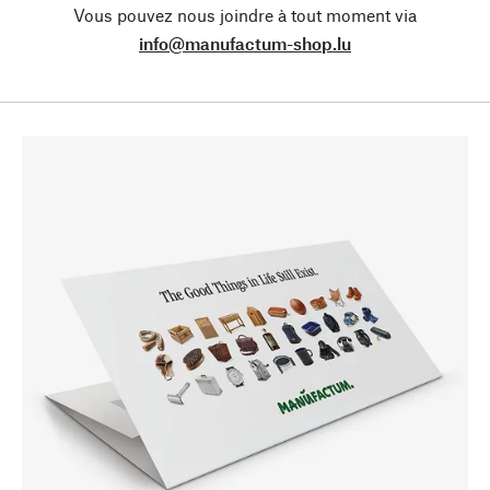
Vous pouvez nous joindre à tout moment via
info@manufactum-shop.lu