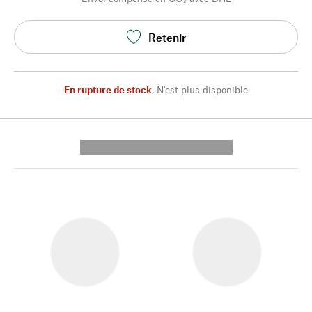
Retenir
En rupture de stock
,
N'est plus disponible
---------- --------------