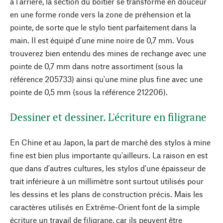
à l'arrière, la section du boîtier se transforme en douceur
en une forme ronde vers la zone de préhension et la
pointe, de sorte que le stylo tient parfaitement dans la
main. Il est équipé d'une mine noire de 0,7 mm. Vous
trouverez bien entendu des mines de rechange avec une
pointe de 0,7 mm dans notre assortiment (sous la
référence 205733) ainsi qu'une mine plus fine avec une
pointe de 0,5 mm (sous la référence 212206).
Dessiner et dessiner. L'écriture en filigrane
En Chine et au Japon, la part de marché des stylos à mine
fine est bien plus importante qu'ailleurs. La raison en est
que dans d'autres cultures, les stylos d'une épaisseur de
trait inférieure à un millimètre sont surtout utilisés pour
les dessins et les plans de construction précis. Mais les
caractères utilisés en Extrême-Orient font de la simple
écriture un travail de filigrane, car ils peuvent être