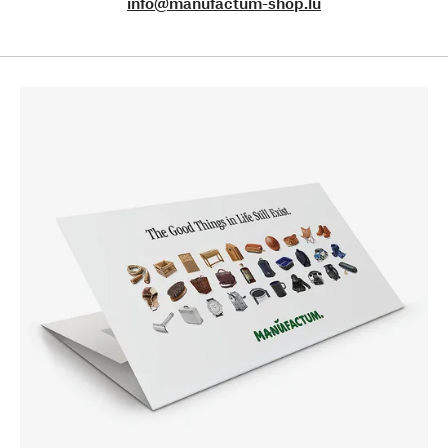
info@manufactum-shop.lu