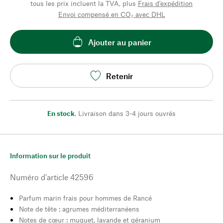
tous les prix incluent la TVA, plus
Frais d'expédition
Envoi compensé en CO₂ avec DHL
Ajouter au panier
Retenir
En stock
,
Livraison dans 3-4 jours ouvrés
Information sur le produit
Numéro d'article
42596
Parfum marin frais pour hommes de Rancé
Note de tête : agrumes méditerranéens
Notes de cœur : muguet, lavande et géranium