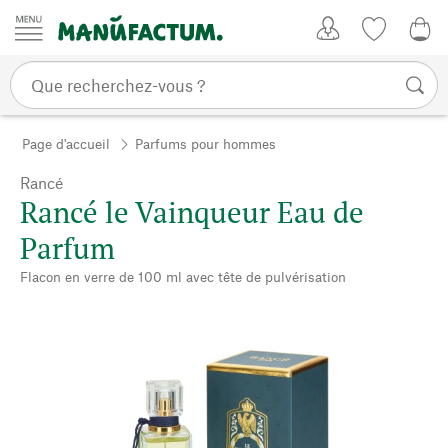
Passer au contenu
Mon compte
Liste de su
0,0
Page d'accueil
Parfums pour hommes
Rancé
Rancé le Vainqueur Eau de
Parfum
Flacon en verre de 100 ml avec tête de pulvérisation