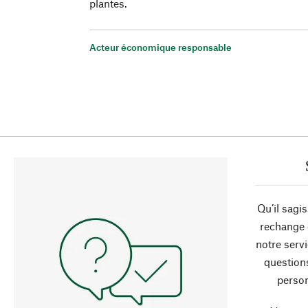
plantes.
Acteur économique responsable
Qu’il sagi
rechange 
notre servi
question
person