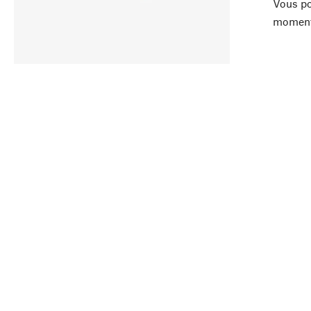
Vous po
moment