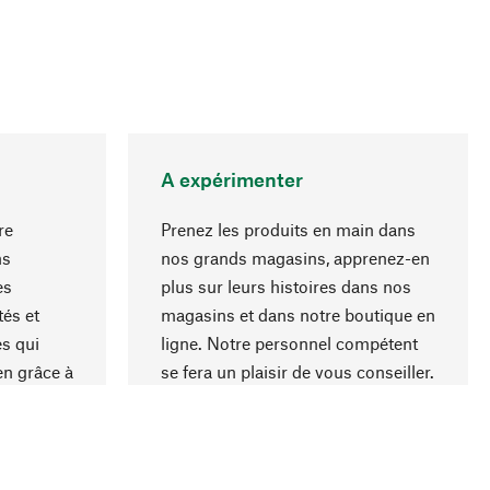
A expérimenter
re
Prenez les produits en main dans
ns
nos grands magasins, apprenez-en
es
plus sur leurs histoires dans nos
Haut de page
és et
magasins et dans notre boutique en
s qui
ligne. Notre personnel compétent
en grâce à
se fera un plaisir de vous conseiller.
iaux et à