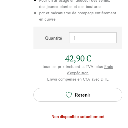
Pour un arrosage en douceur des semis,
des jeunes plantes et des boutures
pot et mécanisme de pompage entièrement
en cuivre
Quantité
42,90 €
tous les prix incluent la TVA, plus
Frais
d'expédition
Envoi compensé en CO₂ avec DHL
Retenir
Non disponible actuellement