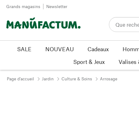
Passer au contenu
Grands magasins
Newsletter
SALE
NOUVEAU
Cadeaux
Homm
Sport & Jeux
Valises
Page d'accueil
Jardin
Culture & Soins
Arrosage