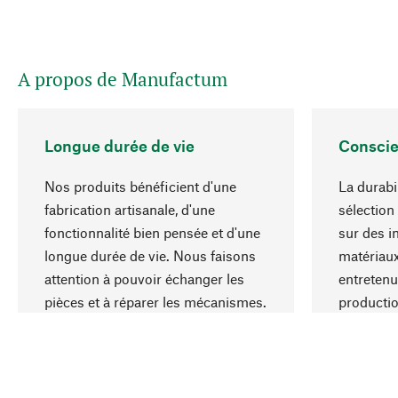
A propos de Manufactum
Longue durée de vie
Conscie
Nos produits bénéficient d'une
La durabi
fabrication artisanale, d'une
sélection
fonctionnalité bien pensée et d'une
sur des i
longue durée de vie. Nous faisons
matériaux
attention à pouvoir échanger les
entretenu
pièces et à réparer les mécanismes.
producti
ressource
responsa