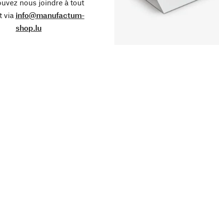
uvez nous joindre à tout
 via
info@manufactum-
shop.lu