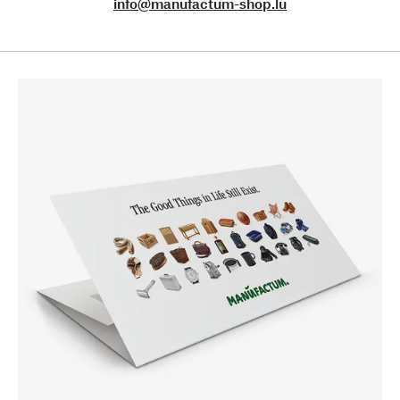
info@manufactum-shop.lu