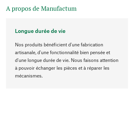
A propos de Manufactum
Longue durée de vie
Nos produits bénéficient d'une fabrication
artisanale, d'une fonctionnalité bien pensée et
d'une longue durée de vie. Nous faisons attention
à pouvoir échanger les pièces et à réparer les
Haut de page
mécanismes.
Conscient
La durabilité est au cœur de notre sélection de
produits. Nous misons sur des ingrédients