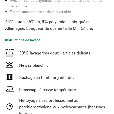
Avec un peu de polyamide : pour la durabilité et le maintien
de la forme
Tricoté sans couture et donc réversible
46% coton, 45% lin, 9% polyamide. Fabriqué en
Allemagne. Longueur du dos en taille M = 54 cm.
Instructions de lavage
30°C lavage très doux - articles délicats.
Ne pas blanchir.
Séchage en tambourg interdit.
Repassage à basse température.
Nettoyage à sec professionnel au
perchloroethylene, aux hydrocarbures (benzines
lourds)