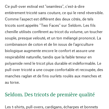
Ce pull-over estival est "seamless", c'est-à-dire
entièrement tricoté sans couture, ce qui le rend réversible.
Comme l'aspect est différent des deux côtés, de tels
tricots sont appelés "Two Faces" sur Seldom. Les fils
chenille utilisés confèrent au tricot du volume, un toucher
souple, presque velouté, et un ton mélangé prononcé. La
combinaison de coton et de lin issus de l'agriculture
biologique augmente encore le confort et assure une
respirabilité naturelle, tandis que la faible teneur en
polyamide rend le tricot plus durable et indéformable. Le
pull-over tricoté a une coupe confortable et recoupée, des
manches raglan et de fins ourlets roulés aux manches et
au torse.
Seldom. Des tricots de première qualité
Les t-shirts, pull-overs, cardigans, écharpes et bonnets