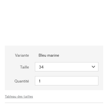
Variante
Bleu marine
Taille
Quantité
Tableau des tailles