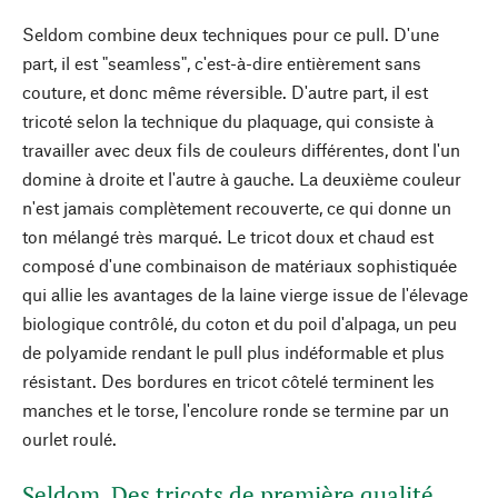
Seldom combine deux techniques pour ce pull. D'une
part, il est "seamless", c'est-à-dire entièrement sans
couture, et donc même réversible. D'autre part, il est
tricoté selon la technique du plaquage, qui consiste à
travailler avec deux fils de couleurs différentes, dont l'un
domine à droite et l'autre à gauche. La deuxième couleur
n'est jamais complètement recouverte, ce qui donne un
ton mélangé très marqué. Le tricot doux et chaud est
composé d'une combinaison de matériaux sophistiquée
qui allie les avantages de la laine vierge issue de l'élevage
biologique contrôlé, du coton et du poil d'alpaga, un peu
de polyamide rendant le pull plus indéformable et plus
résistant. Des bordures en tricot côtelé terminent les
manches et le torse, l'encolure ronde se termine par un
ourlet roulé.
Seldom. Des tricots de première qualité