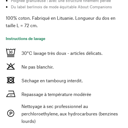
Poignée granuleuse : avec une structure finement perlée
Du label berlinois de mode équitable About Companions
100% coton. Fabriqué en Lituanie. Longueur du dos en
taille L = 72 cm.
Instructions de lavage
30°C lavage très doux - articles délicats.
Ne pas blanchir.
Séchage en tambourg interdit.
Repassage à température modérée
Nettoyage à sec professionnel au
perchloroethylene, aux hydrocarbures (benzines
lourds)