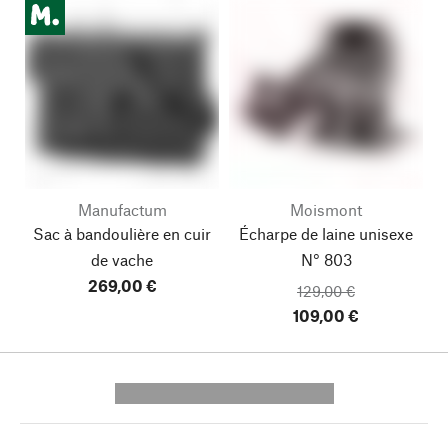
Manufactum
Moismont
Sac à bandoulière en cuir
Écharpe de laine unisexe
de vache
N° 803
269,00 €
129,00 €
109,00 €
---------- --------------