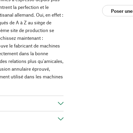
rent la perfection et le
Poser une
tisanal allemand. Oui, en effet :
qués de A à Z au siège de
ième site de production se
léchissez maintenant :
ouve le fabricant de machines
ectement dans la bonne
des relations plus qu'amicales,
fusion annulaire éprouvé,
ement utilisé dans les machines