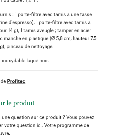
rnis : 1 porte-filtre avec tamis à une tasse
rine d'espresso), 1 porte-filtre avec tamis à
ur 14 g), 1 tamis aveugle ; tamper en acier
c manche en plastique (Ø 5,8 cm, hauteur 7,5
g), pinceau de nettoyage.
r inoxydable laqué noir.
 de
Profitec
ur le produit
 une question sur ce produit ? Vous pouvez
er votre question ici. Votre programme de
uvre.