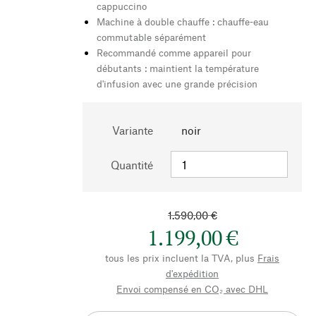
cappuccino
Machine à double chauffe : chauffe-eau
commutable séparément
Recommandé comme appareil pour
débutants : maintient la température
d'infusion avec une grande précision
Variante
noir
Quantité
1.590,00 €
1.199,00 €
tous les prix incluent la TVA, plus
Frais
d'expédition
Envoi compensé en CO₂ avec DHL