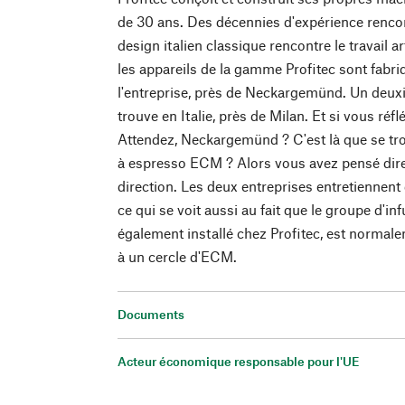
de 30 ans. Des décennies d'expérience rencont
design italien classique rencontre le travail ar
les appareils de la gamme Profitec sont fabri
l'entreprise, près de Neckargemünd. Un deux
trouve en Italie, près de Milan. Et si vous réf
Attendez, Neckargemünd ? C'est là que se tr
à espresso ECM ? Alors vous avez pensé dir
direction. Les deux entreprises entretiennent 
ce qui se voit aussi au fait que le groupe d'in
également installé chez Profitec, est normal
à un cercle d'ECM.
Documents
Acteur économique responsable pour l'UE