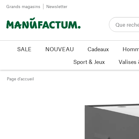
Passer au contenu
Grands magasins
Newsletter
SALE
NOUVEAU
Cadeaux
Homm
Sport & Jeux
Valises
Page d'accueil