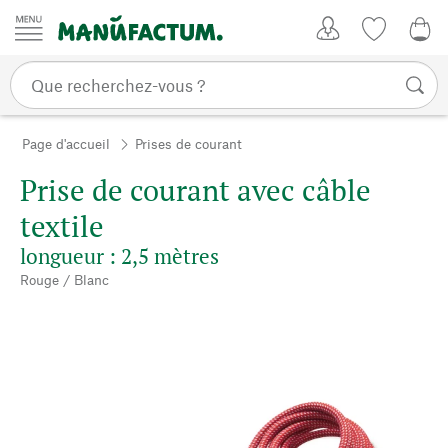
Passer au contenu
Mon compte
Liste de su
0,0
Page d'accueil
Prises de courant
Prise de courant avec câble
textile
longueur : 2,5 mètres
Rouge / Blanc