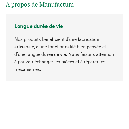
A propos de Manufactum
Longue durée de vie
Nos produits bénéficient d'une fabrication
artisanale, d'une fonctionnalité bien pensée et
d'une longue durée de vie. Nous faisons attention
à pouvoir échanger les pièces et à réparer les
Haut de page
mécanismes.
Conscient
La durabilité est au cœur de notre sélection de
produits. Nous misons sur des ingrédients
naturels et des matériaux qui peuvent être