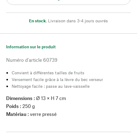
En stock
,
Livraison dans 3-4 jours ouvrés
Information sur le produit
Numéro d'article
60739
Convient à différentes tailles de fruits
Versement facile grâce à la lèvre du bec verseur
Nettoyage facile : passe au lave-vaisselle
Dimensions :
Ø 13 × H 7 cm
Poids :
250 g
Matériau :
verre pressé