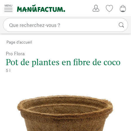
Passer au contenu
Mon compte
Liste de su
0,0
Page d'accueil
Pro Flora
Pot de plantes en fibre de coco
5 l