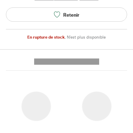
Retenir
En rupture de stock
,
N'est plus disponible
---------- --------------