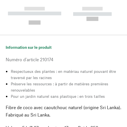
------------
------------
----------- ----------- --------
----------- -----------
---
--,-- €
--,-- €
Information sur le produit
Numéro d'article
210174
Respectueux des plantes : en matériau naturel pouvant être
traversé par les racines
Préserve les ressources : à partir de matières premières
renouvelables
Pour un jardin naturel sans plastique : en trois tailles
Fibre de coco avec caoutchouc naturel (origine Sri Lanka).
Fabriqué au Sri Lanka.