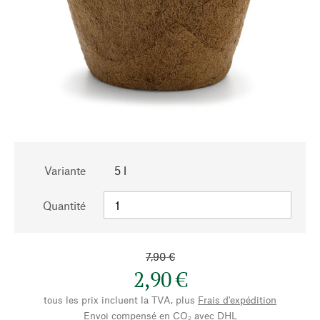
Variante
5 l
Quantité
7,90 €
2,90 €
tous les prix incluent la TVA, plus
Frais d'expédition
Envoi compensé en CO₂ avec DHL