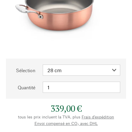
Sélection
Quantité
339,00 €
tous les prix incluent la TVA, plus
Frais d'expédition
Envoi compensé en CO₂ avec DHL