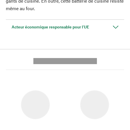
gants de cuisine. En outre, cette batterie de cuisine résiste
même au four.
Acteur économique responsable pour l'UE
---------- --------------