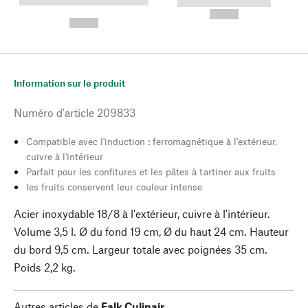
----------- ----------- --------
----------- -----------
---
--,-- €
--,-- €
Information sur le produit
Numéro d'article
209833
Compatible avec l'induction : ferromagnétique à l'extérieur,
cuivre à l'intérieur
Parfait pour les confitures et les pâtes à tartiner aux fruits
les fruits conservent leur couleur intense
Acier inoxydable 18/8 à l'extérieur, cuivre à l'intérieur.
Volume 3,5 l. Ø du fond 19 cm, Ø du haut 24 cm. Hauteur
du bord 9,5 cm. Largeur totale avec poignées 35 cm.
Poids 2,2 kg.
Autres articles de
Falk Culinair