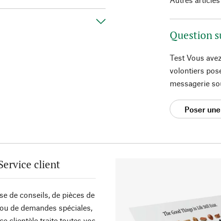
Question s
Test Vous avez
volontiers pos
messagerie so
Poser une
Service client
sse de conseils, de pièces de
ou de demandes spéciales,
ce clientèle traite toutes vos