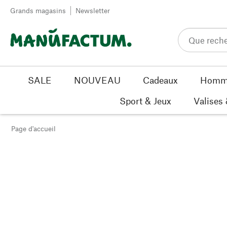
Passer au contenu
Grands magasins
Newsletter
SALE
NOUVEAU
Cadeaux
Homm
Sport & Jeux
Valises
Page d'accueil