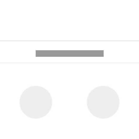
---------- --------------