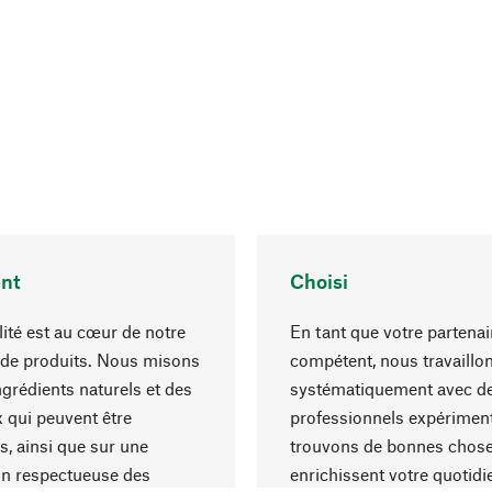
nt
Choisi
lité est au cœur de notre
En tant que votre partenai
 de produits. Nous misons
compétent, nous travaillo
ngrédients naturels et des
systématiquement avec d
 qui peuvent être
professionnels expériment
s, ainsi que sur une
trouvons de bonnes chose
on respectueuse des
enrichissent votre quotidi