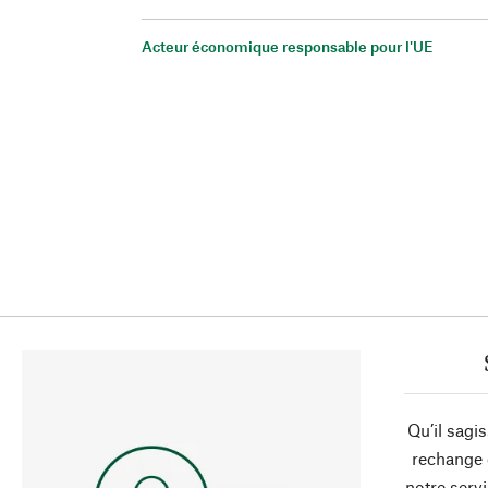
Acteur économique responsable pour l'UE
Qu’il sagi
rechange 
notre servi