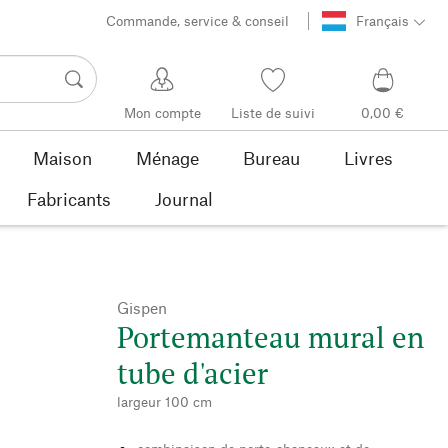
Commande, service & conseil
Français
Mon compte
Liste de suivi
0,00 €
Maison
Ménage
Bureau
Livres
Fabricants
Journal
Gispen
Portemanteau mural en
tube d'acier
largeur 100 cm