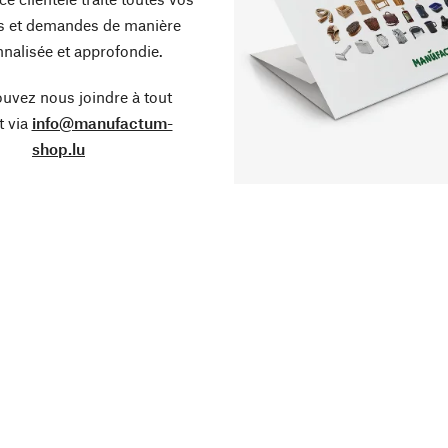
s et demandes de manière
nalisée et approfondie.
uvez nous joindre à tout
 via
info@manufactum-
shop.lu