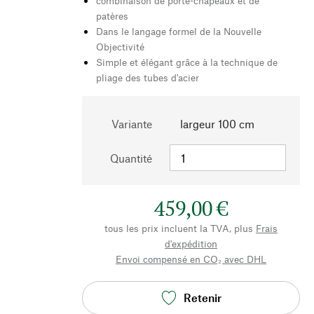
combinaison de porte-chapeaux et de
patères
Dans le langage formel de la Nouvelle
Objectivité
Simple et élégant grâce à la technique de
pliage des tubes d'acier
Variante
largeur 100 cm
Quantité
459,00 €
tous les prix incluent la TVA, plus
Frais
d'expédition
Envoi compensé en CO₂ avec DHL
Retenir