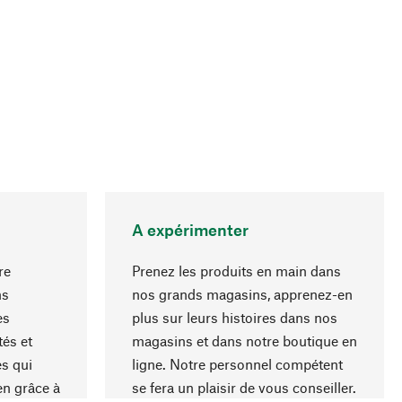
A expérimenter
re
Prenez les produits en main dans
ns
nos grands magasins, apprenez-en
es
plus sur leurs histoires dans nos
Haut de page
és et
magasins et dans notre boutique en
s qui
ligne. Notre personnel compétent
en grâce à
se fera un plaisir de vous conseiller.