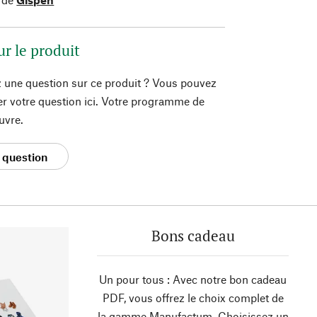
ur le produit
 une question sur ce produit ? Vous pouvez
er votre question ici. Votre programme de
uvre.
 question
Bons cadeau
Un pour tous : Avec notre bon cadeau
PDF, vous offrez le choix complet de
la gamme Manufactum. Choisissez un