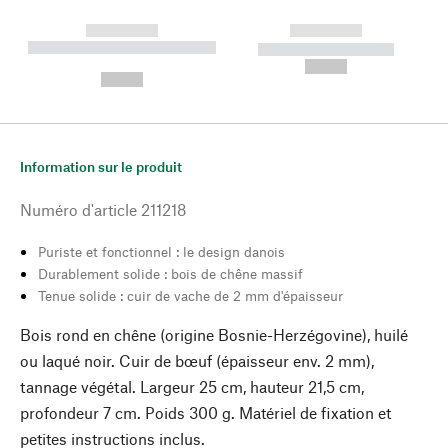
------------
------------
----------- ----------- --------
----------- -----------
---
--,-- €
--,-- €
Information sur le produit
Numéro d'article
211218
Puriste et fonctionnel : le design danois
Durablement solide : bois de chêne massif
Tenue solide : cuir de vache de 2 mm d'épaisseur
Bois rond en chêne (origine Bosnie-Herzégovine), huilé
ou laqué noir. Cuir de bœuf (épaisseur env. 2 mm),
tannage végétal. Largeur 25 cm, hauteur 21,5 cm,
profondeur 7 cm. Poids 300 g. Matériel de fixation et
petites instructions inclus.