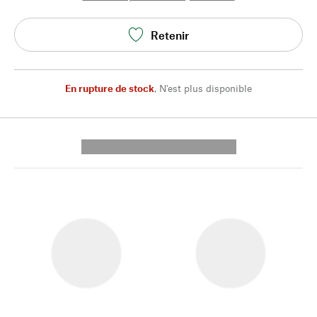
Retenir
En rupture de stock
,
N'est plus disponible
---------- --------------