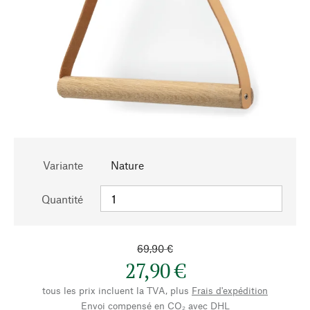
Variante
Nature
Quantité
69,90 €
27,90 €
tous les prix incluent la TVA, plus
Frais d'expédition
Envoi compensé en CO₂ avec DHL