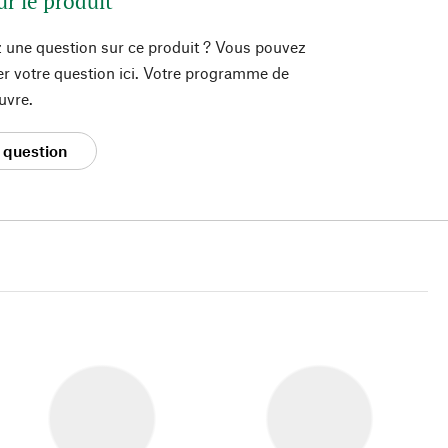
ur le produit
 une question sur ce produit ? Vous pouvez
er votre question ici. Votre programme de
uvre.
 question