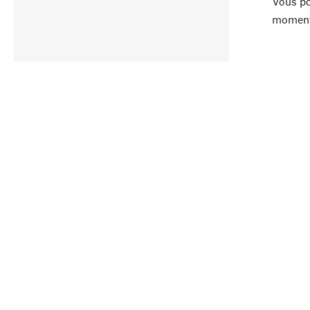
Vous po
moment