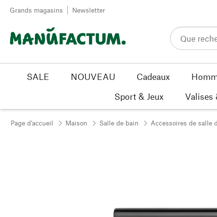
Passer au contenu
Grands magasins
Newsletter
SALE
NOUVEAU
Cadeaux
Homm
Sport & Jeux
Valises
Page d'accueil
Maison
Salle de bain
Accessoires de salle 