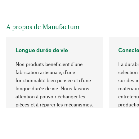
A propos de Manufactum
Longue durée de vie
Conscie
Nos produits bénéficient d'une
La durabi
fabrication artisanale, d'une
sélection
fonctionnalité bien pensée et d'une
sur des i
longue durée de vie. Nous faisons
matériaux
attention à pouvoir échanger les
entretenu
pièces et à réparer les mécanismes.
producti
ressource
responsa