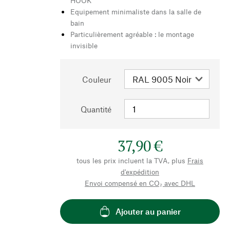
HOOK
Equipement minimaliste dans la salle de
bain
Particulièrement agréable : le montage
invisible
Couleur
Quantité
37,90 €
tous les prix incluent la TVA, plus
Frais
d'expédition
Envoi compensé en CO₂ avec DHL
Ajouter au panier