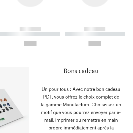
------------
------------
----------- ----------- ----------
----------- ----------- ----------
- -----------
-
--,-- €
--,-- €
Bons cadeau
Un pour tous : Avec notre bon cadeau
PDF, vous offrez le choix complet de
la gamme Manufactum. Choisissez un
motif que vous pourrez envoyer par e-
mail, imprimer ou remettre en main
propre immédiatement après la