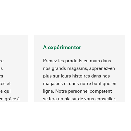
A expérimenter
re
Prenez les produits en main dans
ns
nos grands magasins, apprenez-en
es
plus sur leurs histoires dans nos
Haut de page
és et
magasins et dans notre boutique en
s qui
ligne. Notre personnel compétent
en grâce à
se fera un plaisir de vous conseiller.
iaux et à