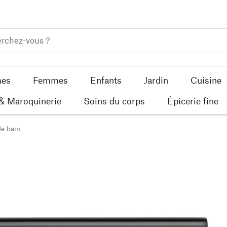
es
Femmes
Enfants
Jardin
Cuisine
 & Maroquinerie
Soins du corps
Épicerie fine
de bain