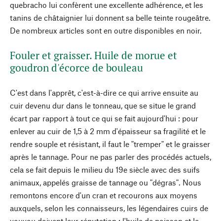
quebracho lui confèrent une excellente adhérence, et les
tanins de châtaignier lui donnent sa belle teinte rougeâtre.
De nombreux articles sont en outre disponibles en noir.
Fouler et graisser. Huile de morue et
goudron d'écorce de bouleau
C'est dans l'apprêt, c'est-à-dire ce qui arrive ensuite au
cuir devenu dur dans le tonneau, que se situe le grand
écart par rapport à tout ce qui se fait aujourd'hui : pour
enlever au cuir de 1,5 à 2 mm d'épaisseur sa fragilité et le
rendre souple et résistant, il faut le "tremper" et le graisser
après le tannage. Pour ne pas parler des procédés actuels,
cela se fait depuis le milieu du 19e siècle avec des suifs
animaux, appelés graisse de tannage ou "dégras". Nous
remontons encore d'un cran et recourons aux moyens
auxquels, selon les connaisseurs, les légendaires cuirs de
youyou doivent leur réputation : l'huile de poisson et le