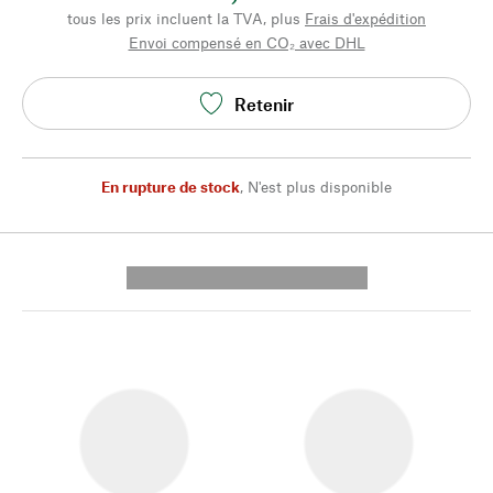
tous les prix incluent la TVA, plus
Frais d'expédition
Envoi compensé en CO₂ avec DHL
Retenir
En rupture de stock
,
N'est plus disponible
---------- --------------