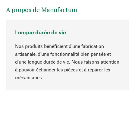
A propos de Manufactum
Longue durée de vie
Nos produits bénéficient d'une fabrication
artisanale, d'une fonctionnalité bien pensée et
d'une longue durée de vie. Nous faisons attention
à pouvoir échanger les pièces et à réparer les
Haut de page
mécanismes.
Conscient
La durabilité est au cœur de notre sélection de
produits. Nous misons sur des ingrédients