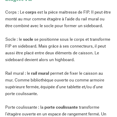
Corps : Le
corps
est la pièce maîtresse de FIP. Il peut être
monté au mur comme étagère à l'aide du rail mural ou
être combiné avec le socle pour former un sideboard.
Socle : le
socle
se positionne sous le corps et transforme
FIP en sideboard. Mais grâce à ses connecteurs, il peut
aussi être placé entre deux éléments de caisson. Le
sideboard devient alors un highboard.
Rail mural : le
rail mural
permet de fixer le caisson au
mur. Comme bibliothèque ouverte ou comme armoire
supérieure fermée, équipée d'une tablette et/ou d'une
porte coulissante.
Porte coulissante : la
porte coulissante
transforme
l'étagère ouverte en un espace de rangement fermé. Un