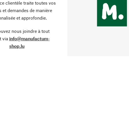
ce clientèle traite toutes vos
s et demandes de manière
nalisée et approfondie.
uvez nous joindre à tout
 via
info@manufactum-
shop.lu