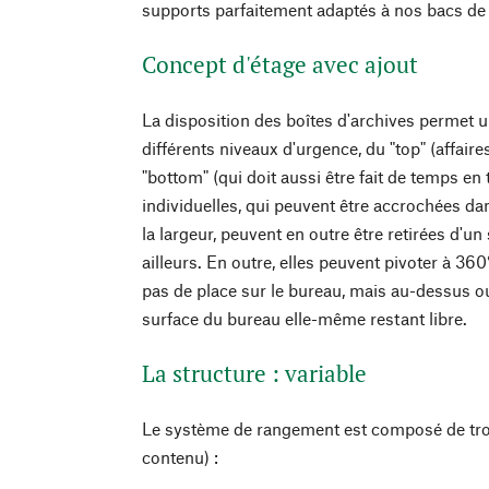
supports parfaitement adaptés à nos bacs d
Concept d'étage avec ajout
La disposition des boîtes d'archives permet u
différents niveaux d'urgence, du "top" (affaires
"bottom" (qui doit aussi être fait de temps en
individuelles, qui peuvent être accrochées da
la largeur, peuvent en outre être retirées d'un
ailleurs. En outre, elles peuvent pivoter à 360
pas de place sur le bureau, mais au-dessus ou
surface du bureau elle-même restant libre.
La structure : variable
Le système de rangement est composé de troi
contenu) :