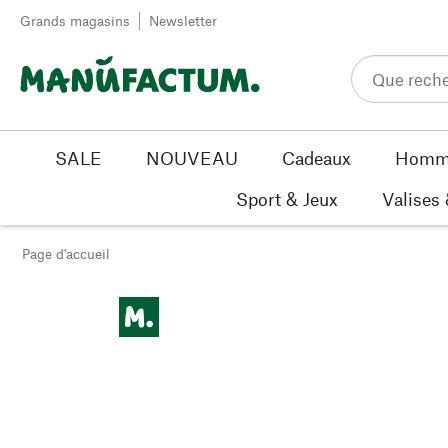
Passer au contenu
Grands magasins
Newsletter
SALE
NOUVEAU
Cadeaux
Homm
Sport & Jeux
Valises
Page d'accueil