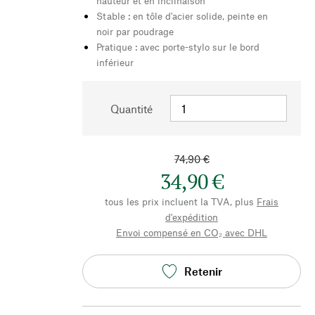
hauteur et en inclinaison
Stable : en tôle d'acier solide, peinte en
noir par poudrage
Pratique : avec porte-stylo sur le bord
inférieur
Quantité
74,90 €
34,90 €
tous les prix incluent la TVA, plus
Frais
d'expédition
Envoi compensé en CO₂ avec DHL
Retenir