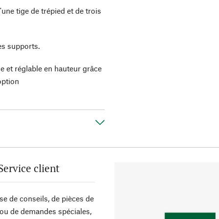
ne tige de trépied et de trois
es supports.
le et réglable en hauteur grâce
option
Service client
sse de conseils, de pièces de
ou de demandes spéciales,