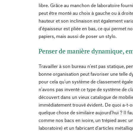
libre. Grâce au manchon de laboratoire fourni
peut être monté au choix à gauche ou à droite
hauteur et son inclinaison est également varia
d'épaisseur est pliée en bas, ce qui permet n
papiers, mais aussi de poser un stylo.
Penser de manière dynamique, em
Travailler à son bureau n'est pas statique, pe
bonne organisation peut favoriser une telle 
pour cela qu'un système de classement éga
n'avons pas inventé ce type de système de c
découvert dans un vieux catalogue de mobilie
immédiatement trouvé évident. De quoi a-t-on 
quelque chose de similaire aujourd'hui ? Il f
comme nos bacs en ivoire, un trépied avec une
laboratoire) et un fabricant d'articles métalli