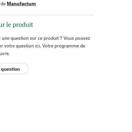
 de
Manufactum
ur le produit
 une question sur ce produit ? Vous pouvez
er votre question ici. Votre programme de
uvre.
 question