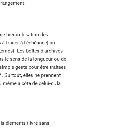
e rangement.
ne hiérarchisation des
 à traiter à l'échéance) au
 temps). Les boîtes d'archives
ns le sens de la longueur ou de
 simple geste pour être traitées
°. Surtout, elles ne prennent
 même à côté de celui-ci, la
s éléments (livré sans