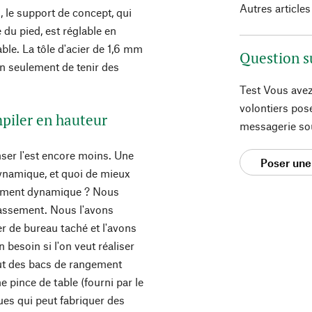
Autres articles
, le support de concept, qui
 du pied, est réglable en
ble. La tôle d'acier de 1,6 mm
Question s
on seulement de tenir des
Test Vous avez
volontiers pos
piler en hauteur
messagerie so
nser l'est encore moins. Une
Poser une
dynamique, et quoi de mieux
lement dynamique ? Nous
lassement. Nous l'avons
r de bureau taché et l'avons
besoin si l'on veut réaliser
aut des bacs de rangement
 pince de table (fourni par le
ques qui peut fabriquer des