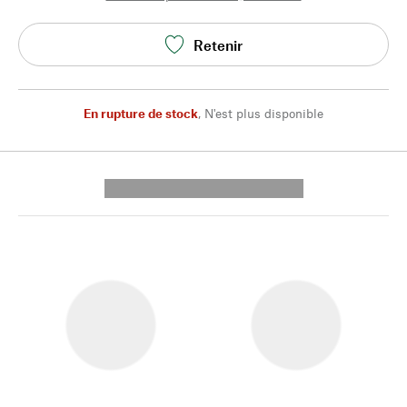
Retenir
En rupture de stock
,
N'est plus disponible
---------- --------------