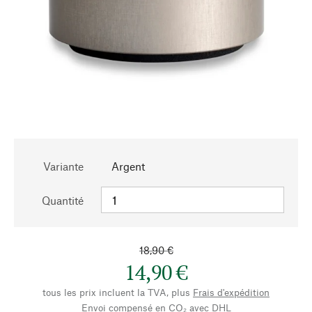
Variante
Argent
Quantité
18,90 €
14,90 €
tous les prix incluent la TVA, plus
Frais d'expédition
Envoi compensé en CO₂ avec DHL