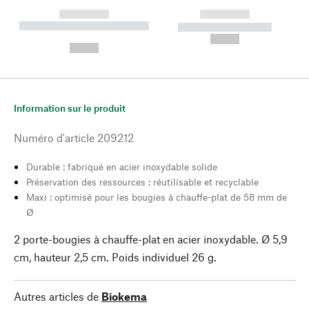
------------
------------
----------- ----------- --------
----------- -----------
---
--,-- €
--,-- €
Information sur le produit
Numéro d'article
209212
Durable : fabriqué en acier inoxydable solide
Préservation des ressources : réutilisable et recyclable
Maxi : optimisé pour les bougies à chauffe-plat de 58 mm de
Ø
2 porte-bougies à chauffe-plat en acier inoxydable. Ø 5,9
cm, hauteur 2,5 cm. Poids individuel 26 g.
Autres articles de
Biokema