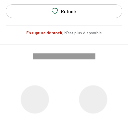
Retenir
En rupture de stock
,
N'est plus disponible
---------- --------------