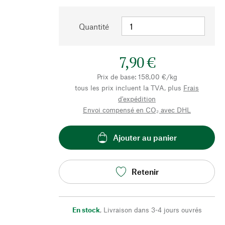
Quantité
7,90 €
Prix de base: 158,00 €/kg
tous les prix incluent la TVA, plus
Frais
d'expédition
Envoi compensé en CO₂ avec DHL
Ajouter au panier
Retenir
En stock
,
Livraison dans 3-4 jours ouvrés