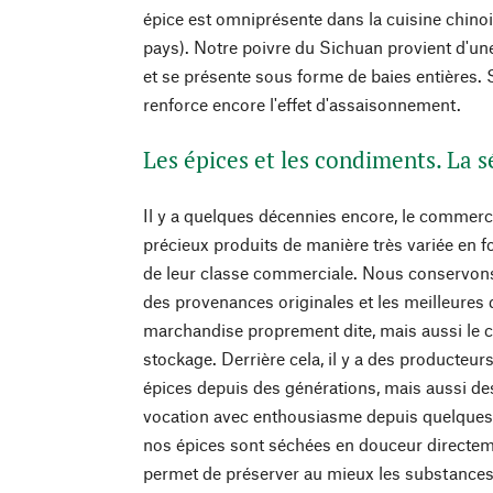
épice est omniprésente dans la cuisine chinoi
pays). Notre poivre du Sichuan provient d'un
et se présente sous forme de baies entières. S
renforce encore l'effet d'assaisonnement.
Les épices et les condiments. La
Il y a quelques décennies encore, le commerc
précieux produits de manière très variée en f
de leur classe commerciale. Nous conservons
des provenances originales et les meilleures q
marchandise proprement dite, mais aussi le co
stockage. Derrière cela, il y a des producteur
épices depuis des générations, mais aussi de
vocation avec enthousiasme depuis quelques
nos épices sont séchées en douceur directeme
permet de préserver au mieux les substances