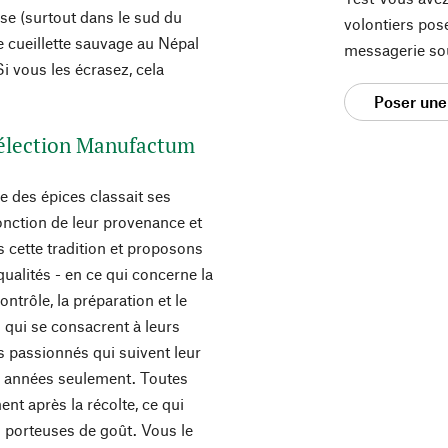
se (surtout dans le sud du
volontiers pos
e cueillette sauvage au Népal
messagerie so
i vous les écrasez, cela
Poser une
 sélection Manufactum
e des épices classait ses
onction de leur provenance et
 cette tradition et proposons
ualités - en ce qui concerne la
ntrôle, la préparation et le
s qui se consacrent à leurs
s passionnés qui suivent leur
 années seulement. Toutes
nt après la récolte, ce qui
 porteuses de goût. Vous le