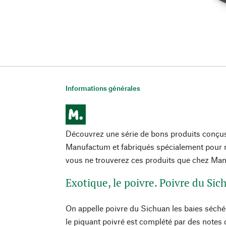
Informations générales
Découvrez une série de bons produits conçu
Manufactum et fabriqués spécialement pour n
vous ne trouverez ces produits que chez Ma
Exotique, le poivre. Poivre du Sic
On appelle poivre du Sichuan les baies séché
le piquant poivré est complété par des note