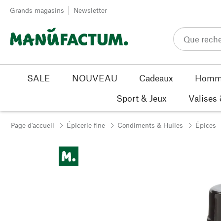
Passer au contenu
Grands magasins
Newsletter
SALE
NOUVEAU
Cadeaux
Homm
Sport & Jeux
Valises
Page d'accueil
Épicerie fine
Condiments & Huiles
Épices