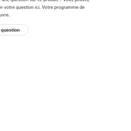
er votre question ici. Votre programme de
uvre.
 question