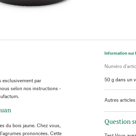
Information sur 
Numéro d'artic
50 g dans un 
s exclusivement par
ous selon nos instructions -
nufactum.
Autres articles
huan
Question s
es du bois jaune. Chez vous,
s d'agrumes prononcées. Cette
Test Vous avez