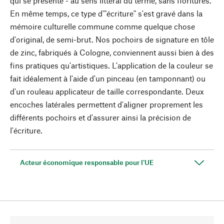
qui se présente - au sens littéral du terme, sans fioritures.
En même temps, ce type d'"écriture" s'est gravé dans la
mémoire culturelle commune comme quelque chose
d'original, de semi-brut. Nos pochoirs de signature en tôle
de zinc, fabriqués à Cologne, conviennent aussi bien à des
fins pratiques qu'artistiques. L'application de la couleur se
fait idéalement à l'aide d'un pinceau (en tamponnant) ou
d'un rouleau applicateur de taille correspondante. Deux
encoches latérales permettent d'aligner proprement les
différents pochoirs et d'assurer ainsi la précision de
l'écriture.
Acteur économique responsable pour l'UE