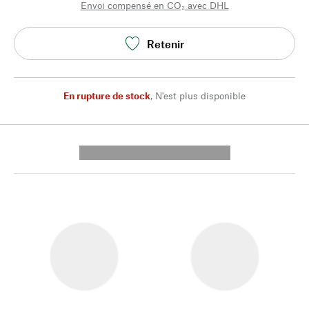
Envoi compensé en CO₂ avec DHL
Retenir
En rupture de stock
,
N'est plus disponible
---------- --------------