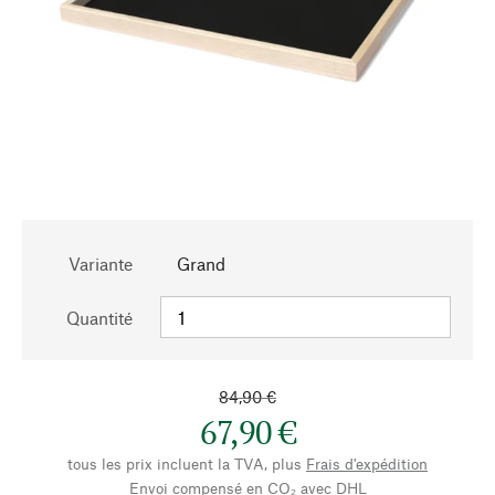
Variante
Grand
Quantité
84,90 €
67,90 €
tous les prix incluent la TVA, plus
Frais d'expédition
Envoi compensé en CO₂ avec DHL