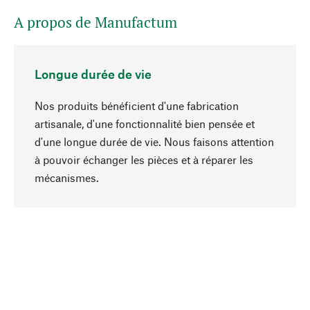
A propos de Manufactum
Longue durée de vie
Nos produits bénéficient d'une fabrication
artisanale, d'une fonctionnalité bien pensée et
d'une longue durée de vie. Nous faisons attention
à pouvoir échanger les pièces et à réparer les
Haut de page
mécanismes.
Conscient
La durabilité est au cœur de notre sélection de
produits. Nous misons sur des ingrédients