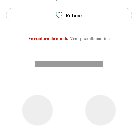
Retenir
En rupture de stock
,
N'est plus disponible
---------- --------------