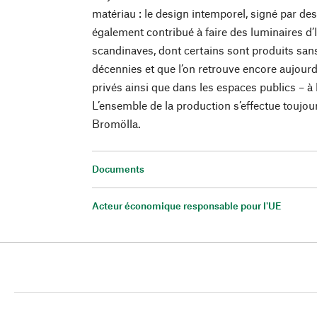
matériau : le design intemporel, signé par de
également contribué à faire des luminaires d’I
scandinaves, dont certains sont produits sans
décennies et que l’on retrouve encore aujour
privés ainsi que dans les espaces publics – à l
L’ensemble de la production s’effectue toujour
Bromölla.
Documents
Acteur économique responsable pour l'UE