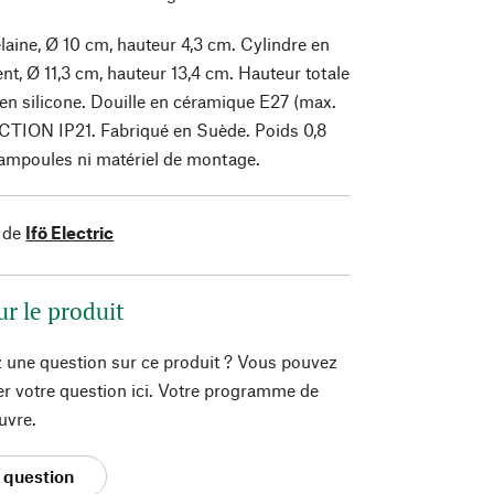
laine, Ø 10 cm, hauteur 4,3 cm. Cylindre en
nt, Ø 11,3 cm, hauteur 13,4 cm. Hauteur totale
s en silicone. Douille en céramique E27 (max.
TION IP21. Fabriqué en Suède. Poids 0,8
 ampoules ni matériel de montage.
 de
Ifö Electric
ur le produit
 une question sur ce produit ? Vous pouvez
er votre question ici. Votre programme de
uvre.
 question