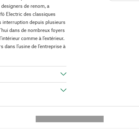
s designers de renom, a
fö Electric des classiques
 interruption depuis plusieurs
d’hui dans de nombreux foyers
’intérieur comme à l’extérieur.
s dans l’usine de l’entreprise à
---------- --------------