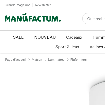
Passer au contenu
Grands magasins
Newsletter
SALE
NOUVEAU
Cadeaux
Homm
Sport & Jeux
Valises
Page d'accueil
Maison
Luminaires
Plafonniers