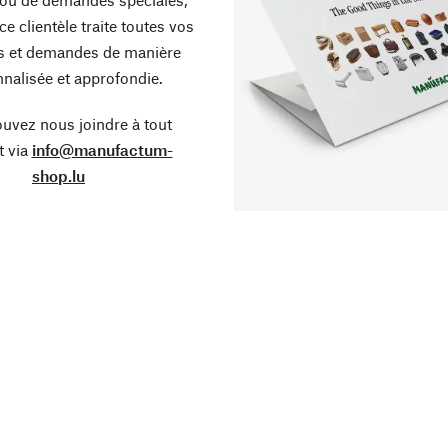
ce clientèle traite toutes vos
s et demandes de manière
nalisée et approfondie.
uvez nous joindre à tout
 via
info@manufactum-
shop.lu