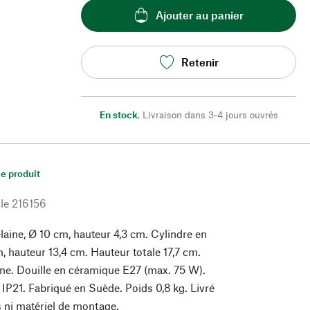
Ajouter au panier
Retenir
En stock
,
Livraison dans 3-4 jours ouvrés
le produit
le
216156
laine, Ø 10 cm, hauteur 4,3 cm. Cylindre en
m, hauteur 13,4 cm. Hauteur totale 17,7 cm.
cone. Douille en céramique E27 (max. 75 W).
21. Fabriqué en Suède. Poids 0,8 kg. Livré
 ni matériel de montage.