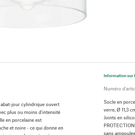
Information sur 
Numéro d'artic
Socle en porce
 abat-jour cylindrique ouvert
verre, Ø 11,3 c
avec plus ou moins d'intensité
Joints en sili
lle en porcelaine est
PROTECTION IP
che et noire - ce qui donne en
sans ampoules