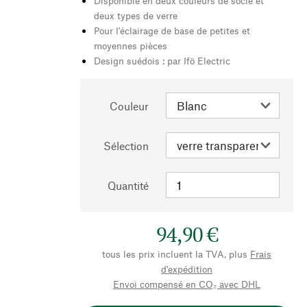
Disponible en deux couleurs de socle et
deux types de verre
Pour l'éclairage de base de petites et
moyennes pièces
Design suédois : par Ifö Electric
Couleur
Sélection
Quantité
94,90 €
tous les prix incluent la TVA, plus
Frais
d'expédition
Envoi compensé en CO₂ avec DHL