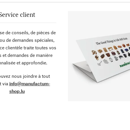
Service client
sse de conseils, de pièces de
ou de demandes spéciales,
ce clientèle traite toutes vos
s et demandes de manière
nalisée et approfondie.
uvez nous joindre à tout
 via
info@manufactum-
shop.lu