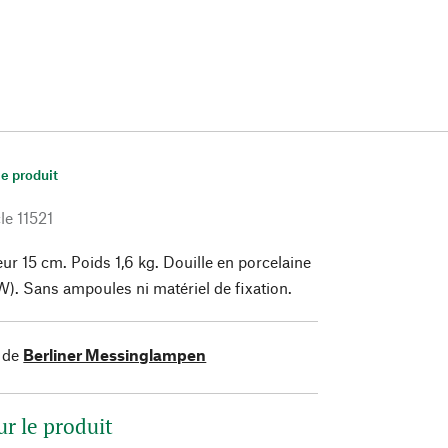
le produit
le
11521
ur 15 cm. Poids 1,6 kg. Douille en porcelaine
). Sans ampoules ni matériel de fixation.
 de
Berliner Messinglampen
ur le produit