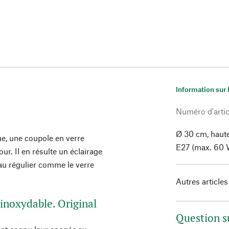
Information sur 
Numéro d'artic
Ø 30 cm, haute
e, une coupole en verre
E27 (max. 60 W
ur. Il en résulte un éclairage
au régulier comme le verre
Autres articles
 inoxydable. Original
Question s