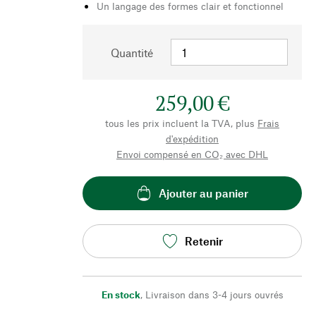
Un langage des formes clair et fonctionnel
Quantité
259,00 €
tous les prix incluent la TVA, plus
Frais
d'expédition
Envoi compensé en CO₂ avec DHL
Ajouter au panier
Retenir
En stock
,
Livraison dans 3-4 jours ouvrés