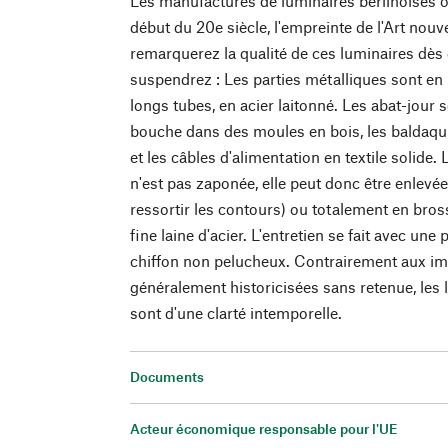
Les manufactures de luminaires berlinoises 
début du 20e siècle, l'empreinte de l'Art nou
remarquerez la qualité de ces luminaires dès 
suspendrez : Les parties métalliques sont en 
longs tubes, en acier laitonné. Les abat-jour s
bouche dans des moules en bois, les baldaqui
et les câbles d'alimentation en textile solide. 
n'est pas zaponée, elle peut donc être enlevée
ressortir les contours) ou totalement en bro
fine laine d'acier. L'entretien se fait avec une 
chiffon non pelucheux. Contrairement aux imi
généralement historicisées sans retenue, les 
sont d'une clarté intemporelle.
Documents
Acteur économique responsable pour l'UE