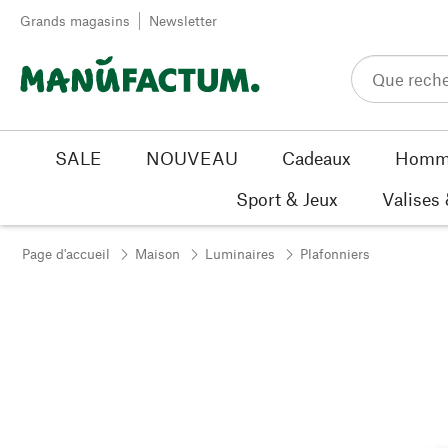
Passer au contenu
Grands magasins
Newsletter
SALE
NOUVEAU
Cadeaux
Homm
Sport & Jeux
Valises
Page d'accueil
Maison
Luminaires
Plafonniers