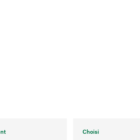
nt
Choisi