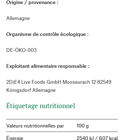
Origine / provenance :
Allemagne
Organisme de contrôle écologique :
DE-ÖKO-003
Exploitant alimentaire responsable :
2DiE4 Live Foods GmbH Mooseurach 12 82549
Königsdorf Allemagne
Étiquetage nutritionnel
Valeurs nutritionnelles par
100 g
Énergie
2540 kJ / 607 kcal