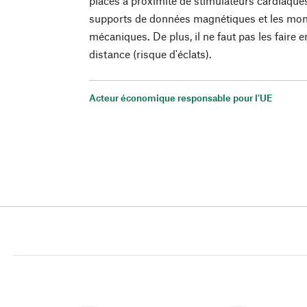
placés à proximité de stimulateurs cardiaque
supports de données magnétiques et les mon
mécaniques. De plus, il ne faut pas les faire e
distance (risque d'éclats).
Acteur économique responsable pour l'UE