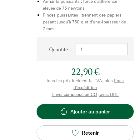
Aimants puissants : force d'adhérence
élevée de 75 newtons
Pinces puissantes : tiennent des papiers
pesant jusqu'à 750 g et d'une épaisseur de
7 mm
Quantité
22,90 €
tous les prix incluent la TVA, plus
Frais
d'expédition
Envoi compensé en CO₂ avec DHL
Ajouter au panier
Retenir