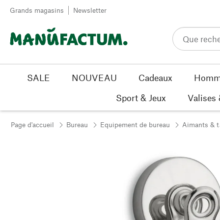
Passer au contenu
Grands magasins
Newsletter
SALE
NOUVEAU
Cadeaux
Homm
Sport & Jeux
Valises
Page d'accueil
Bureau
Equipement de bureau
Aimants & t