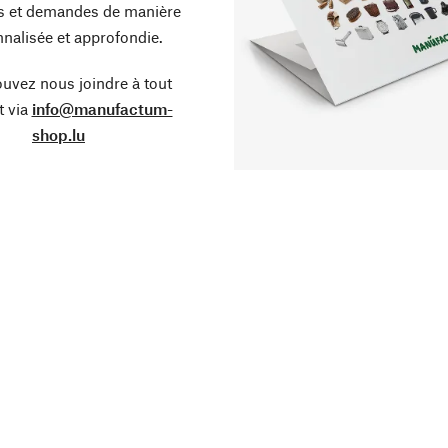
s et demandes de manière
nalisée et approfondie.
uvez nous joindre à tout
 via
info@manufactum-
shop.lu