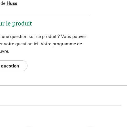
 de
Huss
ur le produit
 une question sur ce produit ? Vous pouvez
er votre question ici. Votre programme de
uvre.
 question