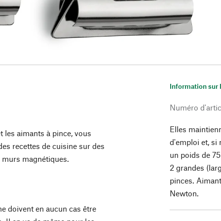
Information sur 
Numéro d'artic
Elles maintienn
t les aimants à pince, vous
d'emploi et, si
des recettes de cuisine sur des
un poids de 75
os murs magnétiques.
2 grandes (lar
pinces. Aiman
Newton.
e doivent en aucun cas être