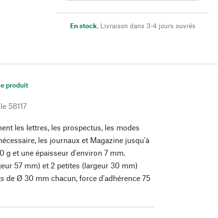
En stock
,
Livraison dans 3-4 jours ouvrés
le produit
le
58117
ent les lettres, les prospectus, les modes
 nécessaire, les journaux et Magazine jusqu'à
0 g et une épaisseur d'environ 7 mm.
geur 57 mm) et 2 petites (largeur 30 mm)
ts de Ø 30 mm chacun, force d'adhérence 75