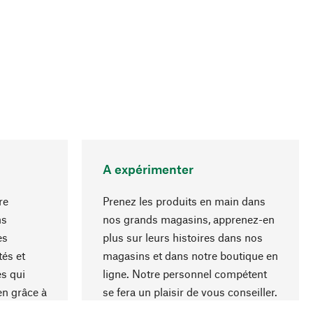
A expérimenter
re
Prenez les produits en main dans
ns
nos grands magasins, apprenez-en
es
plus sur leurs histoires dans nos
Haut de page
és et
magasins et dans notre boutique en
s qui
ligne. Notre personnel compétent
en grâce à
se fera un plaisir de vous conseiller.
iaux et à