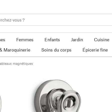
es
Femmes
Enfants
Jardin
Cuisine
 & Maroquinerie
Soins du corps
Épicerie fine
ableaux magnétiques