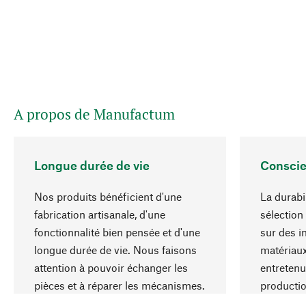
A propos de Manufactum
Longue durée de vie
Conscie
Nos produits bénéficient d'une
La durabi
fabrication artisanale, d'une
sélection
fonctionnalité bien pensée et d'une
sur des i
longue durée de vie. Nous faisons
matériaux
attention à pouvoir échanger les
entretenu
pièces et à réparer les mécanismes.
producti
ressource