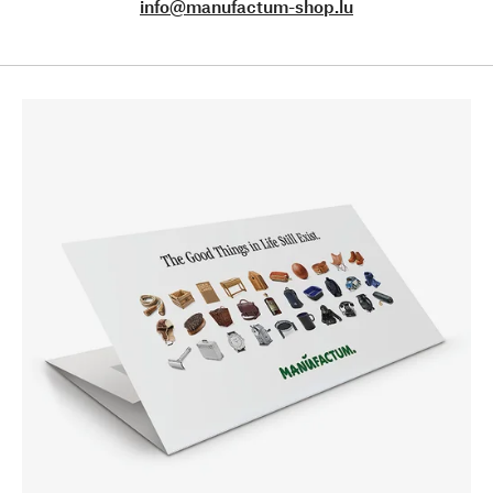
info@manufactum-shop.lu