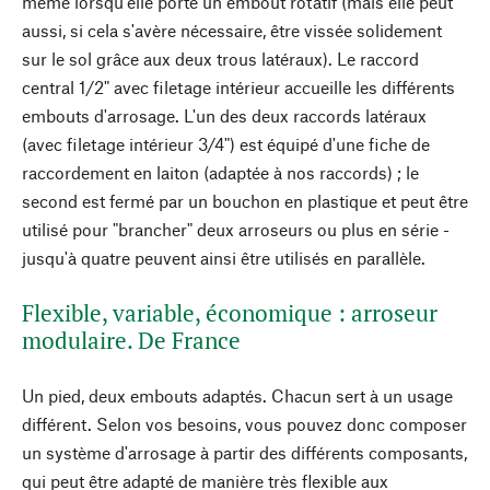
même lorsqu'elle porte un embout rotatif (mais elle peut
aussi, si cela s'avère nécessaire, être vissée solidement
sur le sol grâce aux deux trous latéraux). Le raccord
central 1/2" avec filetage intérieur accueille les différents
embouts d'arrosage. L'un des deux raccords latéraux
(avec filetage intérieur 3/4") est équipé d'une fiche de
raccordement en laiton (adaptée à nos raccords) ; le
second est fermé par un bouchon en plastique et peut être
utilisé pour "brancher" deux arroseurs ou plus en série -
jusqu'à quatre peuvent ainsi être utilisés en parallèle.
Flexible, variable, économique : arroseur
modulaire. De France
Un pied, deux embouts adaptés. Chacun sert à un usage
différent. Selon vos besoins, vous pouvez donc composer
un système d'arrosage à partir des différents composants,
qui peut être adapté de manière très flexible aux