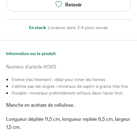
Retenir
En stock
,
Livraison dans 3-4 jours ouvrés
Information sur le produit
Numéro d'article
41305
Enlève très finement : idéal pour limer les formes
n'abîme pas les ongles : minéraux de saphir à grains très fins
Durable : minéraux profondément enfouis dans l'acier brut
Manche en acétate de cellulose.
Longueur dépliée 11,5 cm, longueur repliée 6,5 cm, largeur
1,5 cm.