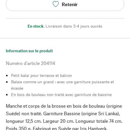
Retenir
En stock
,
Livraison dans 3-4 jours ouvrés
Information sur le produit
Numéro d'article
204114
Petit balai pour terrasse et balcon
Balaie comme un grand : avec une garniture puissante et
évasée
En bois de bouleau non traité avec garniture de bassine
Manche et corps de la brosse en bois de bouleau (origine
Suède) non traité. Garniture Bassine (origine Sri Lanka),
longueur 12,5 cm. Largeur 20 cm. Longueur totale 74 cm.
Poids 350 g. Fabriqué en Suède par Iris Hantverk.