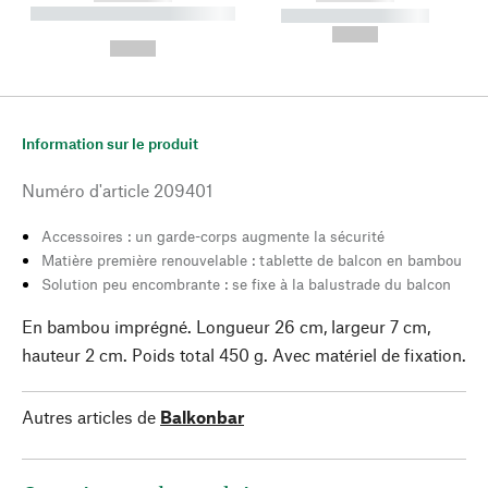
----------- ----------- --------
----------- -----------
---
--,-- €
--,-- €
Information sur le produit
Numéro d'article
209401
Accessoires : un garde-corps augmente la sécurité
Matière première renouvelable : tablette de balcon en bambou
Solution peu encombrante : se fixe à la balustrade du balcon
En bambou imprégné. Longueur 26 cm, largeur 7 cm,
hauteur 2 cm. Poids total 450 g. Avec matériel de fixation.
Autres articles de
Balkonbar